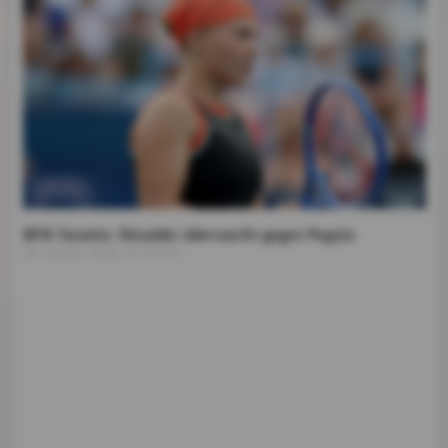
WTA Toronto: Shnaider überrascht gegen Pegula
08. August 2026, 22:39 Uhr