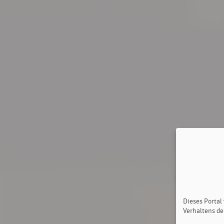
Dieses Portal
Verhaltens de