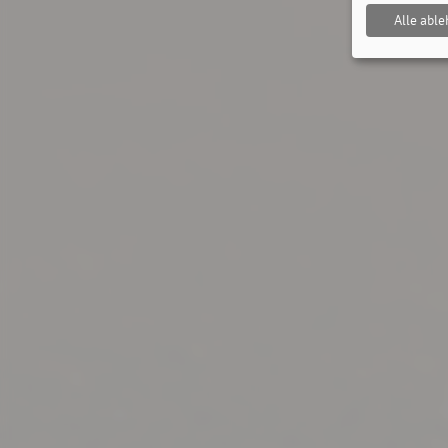
Alle abl