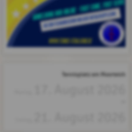
Tennisplatz am Moorteich
17. August 2026
Montag,
bis
21. August 2026
Freitag,