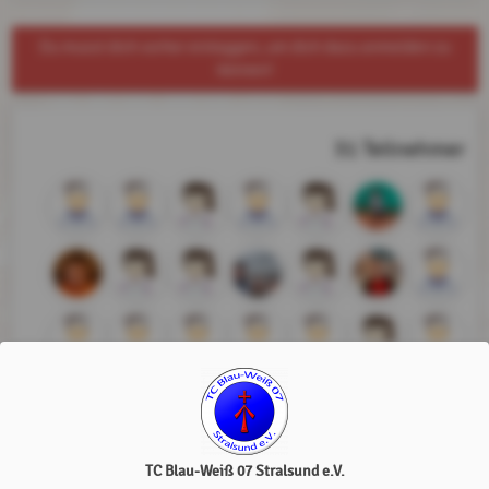
Du musst dich vorher einloggen, um dich dazu anmelden zu
können!
31 Teilnehmer
TC Blau-Weiß 07 Stralsund e.V.